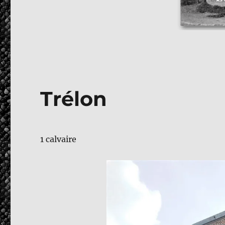
Trélon
1 calvaire