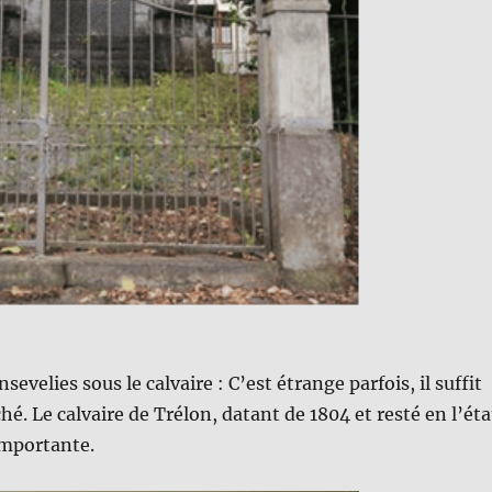
2
evelies sous le calvaire : C’est étrange parfois, il suffit
é. Le calvaire de Trélon, datant de 1804 et resté en l’éta
importante.