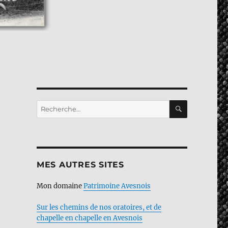
RECHERC
Recherche
pour :
MES AUTRES SITES
Mon domaine
Patrimoine Avesnois
Sur les chemins de nos oratoires, et de
chapelle en chapelle en Avesnois