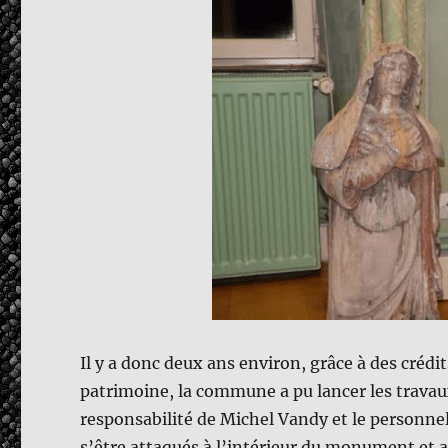
Il y a donc deux ans environ, grâce à des crédi
patrimoine, la commune a pu lancer les travaux
responsabilité de Michel Vandy et le personne
s’être attaqués à l’intérieur du monument et a