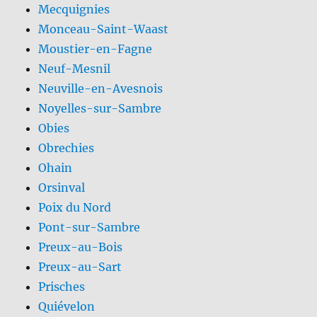
Mecquignies
Monceau-Saint-Waast
Moustier-en-Fagne
Neuf-Mesnil
Neuville-en-Avesnois
Noyelles-sur-Sambre
Obies
Obrechies
Ohain
Orsinval
Poix du Nord
Pont-sur-Sambre
Preux-au-Bois
Preux-au-Sart
Prisches
Quiévelon