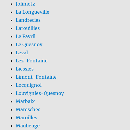
Jolimetz
La Longueville
Landrecies
Larouillies
Le Favril
Le Quesnoy
Leval
Lez-Fontaine
Liessies
Limont-Fontaine
Locquignol
Louvignies-Quesnoy
Marbaix
Maresches
Maroilles
Maubeuge