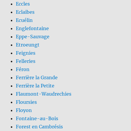
Eccles
Eclaibes
Ecuélin
Englefontaine
Eppe-Sauvage
Etroeungt
Feignies
Felleries
Féron
Ferrière la Grande
Ferrière la Petite
Flaumont-Waudrechies
Floursies
Floyon
Fontaine-au-Bois
Forest en Cambrésis