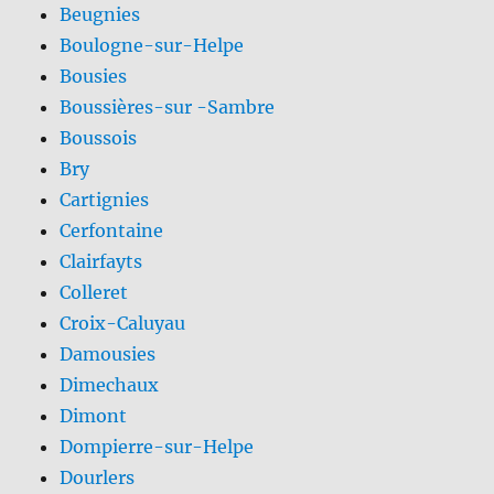
Beugnies
Boulogne-sur-Helpe
Bousies
Boussières-sur -Sambre
Boussois
Bry
Cartignies
Cerfontaine
Clairfayts
Colleret
Croix-Caluyau
Damousies
Dimechaux
Dimont
Dompierre-sur-Helpe
Dourlers