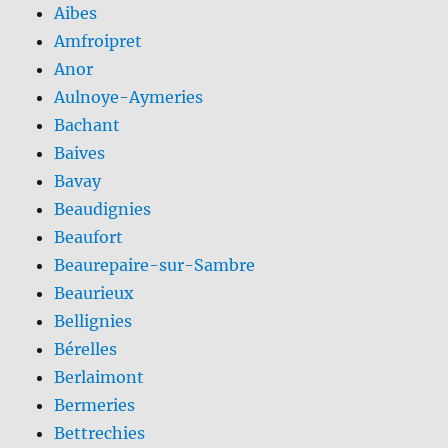
Aibes
Amfroipret
Anor
Aulnoye-Aymeries
Bachant
Baives
Bavay
Beaudignies
Beaufort
Beaurepaire-sur-Sambre
Beaurieux
Bellignies
Bérelles
Berlaimont
Bermeries
Bettrechies