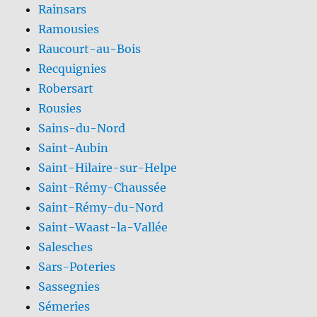
Rainsars
Ramousies
Raucourt-au-Bois
Recquignies
Robersart
Rousies
Sains-du-Nord
Saint-Aubin
Saint-Hilaire-sur-Helpe
Saint-Rémy-Chaussée
Saint-Rémy-du-Nord
Saint-Waast-la-Vallée
Salesches
Sars-Poteries
Sassegnies
Sémeries