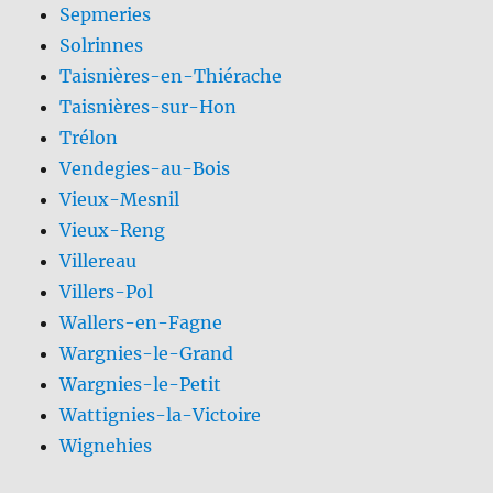
Sepmeries
Solrinnes
Taisnières-en-Thiérache
Taisnières-sur-Hon
Trélon
Vendegies-au-Bois
Vieux-Mesnil
Vieux-Reng
Villereau
Villers-Pol
Wallers-en-Fagne
Wargnies-le-Grand
Wargnies-le-Petit
Wattignies-la-Victoire
Wignehies