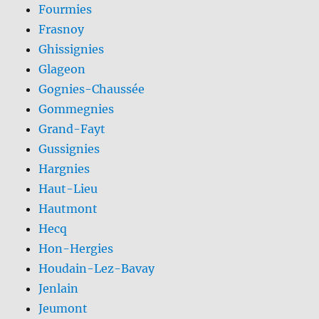
Fourmies
Frasnoy
Ghissignies
Glageon
Gognies-Chaussée
Gommegnies
Grand-Fayt
Gussignies
Hargnies
Haut-Lieu
Hautmont
Hecq
Hon-Hergies
Houdain-Lez-Bavay
Jenlain
Jeumont