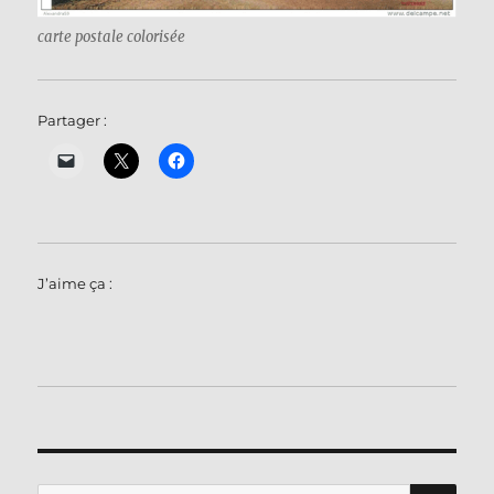
carte postale colorisée
Partager :
J’aime ça :
RE