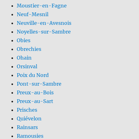
Moustier-en-Fagne
Neuf-Mesnil
Neuville-en-Avesnois
Noyelles-sur-Sambre
Obies
Obrechies
Ohain
Orsinval
Poix du Nord
Pont-sur-Sambre
Preux-au-Bois
Preux-au-Sart
Prisches
Quiévelon
Rainsars
Ramousies