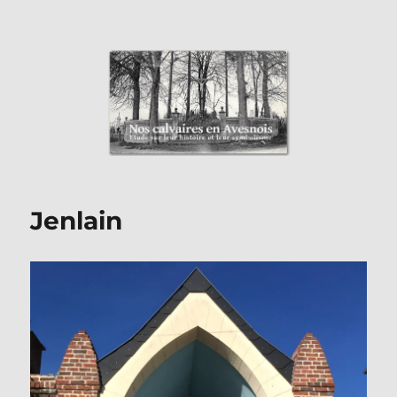
Nos Calvaires en Avesnois
Jenlain