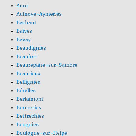
Anor
Aulnoye-Aymeries
Bachant
Baives
Bavay
Beaudignies
Beaufort
Beaurepaire-sur-Sambre
Beaurieux
Bellignies
Bérelles
Berlaimont
Bermeries
Bettrechies
Beugnies
Boulogne-sur-Helpe