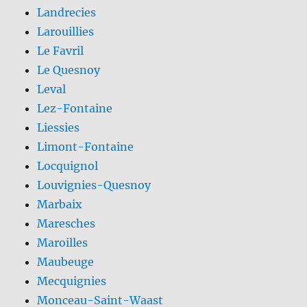
Landrecies
Larouillies
Le Favril
Le Quesnoy
Leval
Lez-Fontaine
Liessies
Limont-Fontaine
Locquignol
Louvignies-Quesnoy
Marbaix
Maresches
Maroilles
Maubeuge
Mecquignies
Monceau-Saint-Waast