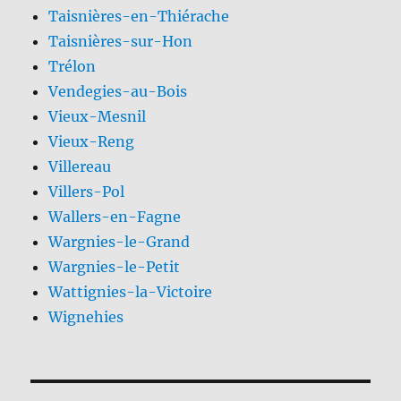
Taisnières-en-Thiérache
Taisnières-sur-Hon
Trélon
Vendegies-au-Bois
Vieux-Mesnil
Vieux-Reng
Villereau
Villers-Pol
Wallers-en-Fagne
Wargnies-le-Grand
Wargnies-le-Petit
Wattignies-la-Victoire
Wignehies