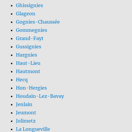
Ghissignies
Glageon
Gognies-Chaussée
Gommegnies
Grand-Fayt
Gussignies
Hargnies
Haut-Lieu
Hautmont
Hecq
Hon-Hergies
Houdain-Lez-Bavay
Jenlain
Jeumont
Jolimetz
La Longueville