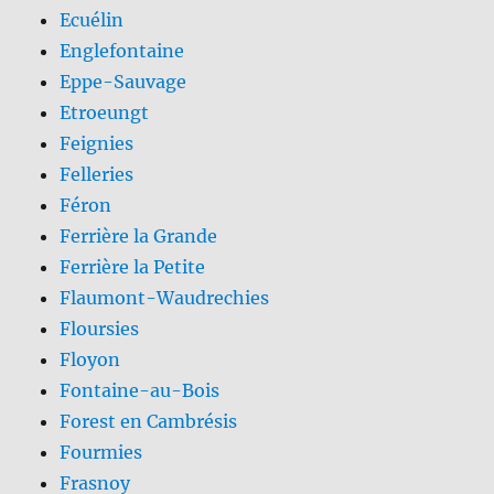
Ecuélin
Englefontaine
Eppe-Sauvage
Etroeungt
Feignies
Felleries
Féron
Ferrière la Grande
Ferrière la Petite
Flaumont-Waudrechies
Floursies
Floyon
Fontaine-au-Bois
Forest en Cambrésis
Fourmies
Frasnoy