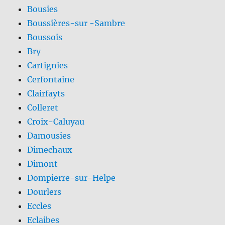
Bousies
Boussières-sur -Sambre
Boussois
Bry
Cartignies
Cerfontaine
Clairfayts
Colleret
Croix-Caluyau
Damousies
Dimechaux
Dimont
Dompierre-sur-Helpe
Dourlers
Eccles
Eclaibes