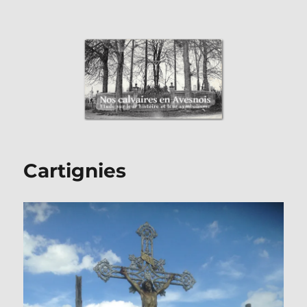
Nos Calvaires en Avesnois
Cartignies