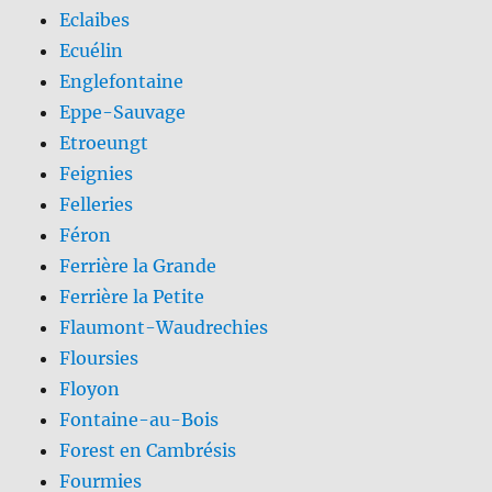
Eclaibes
Ecuélin
Englefontaine
Eppe-Sauvage
Etroeungt
Feignies
Felleries
Féron
Ferrière la Grande
Ferrière la Petite
Flaumont-Waudrechies
Floursies
Floyon
Fontaine-au-Bois
Forest en Cambrésis
Fourmies