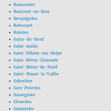
Ramousies
Raucourt-au-Bois
Recquignies
Robersart
Rousies
Sains-du-Nord
Saint-Aubin
Saint-Hilaire-sur-Helpe
Saint-Rémy-Chaussée
Saint-Rémy-du-Nord
Saint-Waast-la-Vallée
Salesches
Sars-Poteries
Sassegnies
Sémeries
Sepmeries