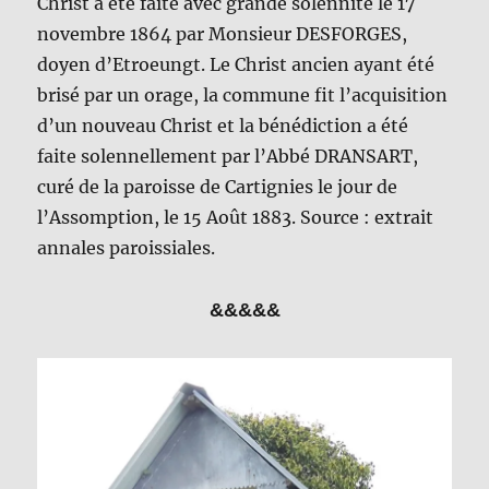
Christ a été faite avec grande solennité le 17
novembre 1864 par Monsieur DESFORGES,
doyen d’Etroeungt. Le Christ ancien ayant été
brisé par un orage, la commune fit l’acquisition
d’un nouveau Christ et la bénédiction a été
faite solennellement par l’Abbé DRANSART,
curé de la paroisse de Cartignies le jour de
l’Assomption, le 15 Août 1883. Source : extrait
annales paroissiales.
&&&&&