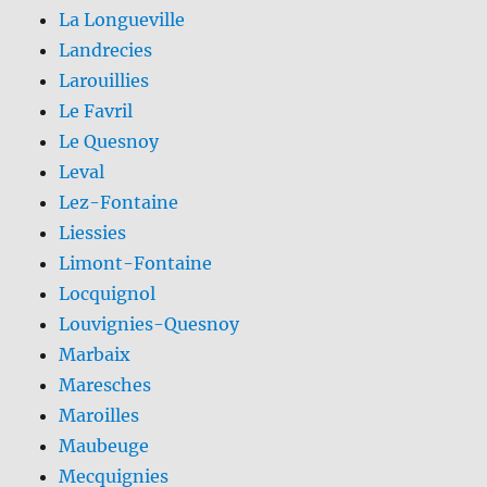
La Longueville
Landrecies
Larouillies
Le Favril
Le Quesnoy
Leval
Lez-Fontaine
Liessies
Limont-Fontaine
Locquignol
Louvignies-Quesnoy
Marbaix
Maresches
Maroilles
Maubeuge
Mecquignies