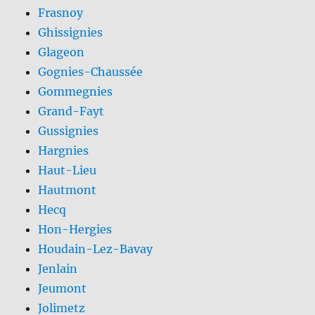
Frasnoy
Ghissignies
Glageon
Gognies-Chaussée
Gommegnies
Grand-Fayt
Gussignies
Hargnies
Haut-Lieu
Hautmont
Hecq
Hon-Hergies
Houdain-Lez-Bavay
Jenlain
Jeumont
Jolimetz