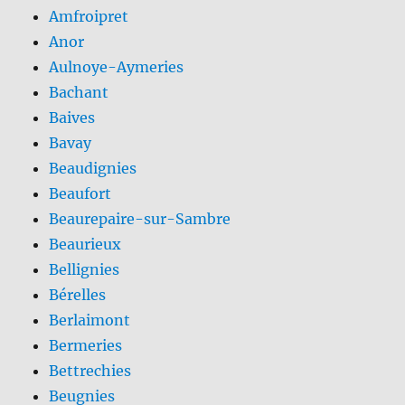
Amfroipret
Anor
Aulnoye-Aymeries
Bachant
Baives
Bavay
Beaudignies
Beaufort
Beaurepaire-sur-Sambre
Beaurieux
Bellignies
Bérelles
Berlaimont
Bermeries
Bettrechies
Beugnies