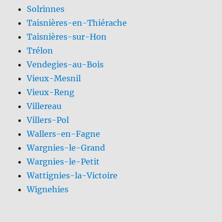
Solrinnes
Taisnières-en-Thiérache
Taisnières-sur-Hon
Trélon
Vendegies-au-Bois
Vieux-Mesnil
Vieux-Reng
Villereau
Villers-Pol
Wallers-en-Fagne
Wargnies-le-Grand
Wargnies-le-Petit
Wattignies-la-Victoire
Wignehies