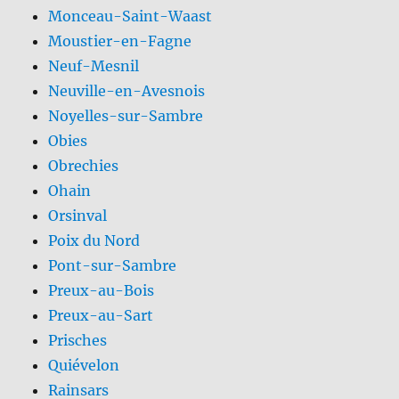
Monceau-Saint-Waast
Moustier-en-Fagne
Neuf-Mesnil
Neuville-en-Avesnois
Noyelles-sur-Sambre
Obies
Obrechies
Ohain
Orsinval
Poix du Nord
Pont-sur-Sambre
Preux-au-Bois
Preux-au-Sart
Prisches
Quiévelon
Rainsars