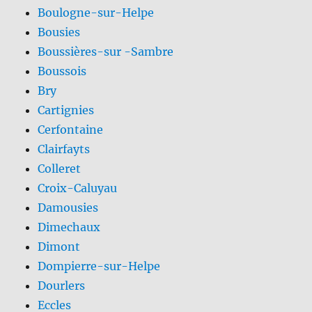
Boulogne-sur-Helpe
Bousies
Boussières-sur -Sambre
Boussois
Bry
Cartignies
Cerfontaine
Clairfayts
Colleret
Croix-Caluyau
Damousies
Dimechaux
Dimont
Dompierre-sur-Helpe
Dourlers
Eccles