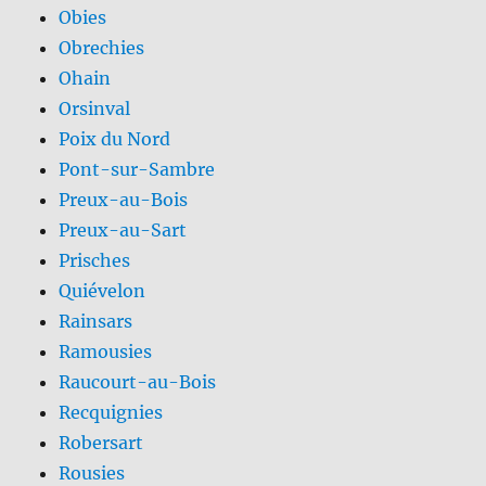
Obies
Obrechies
Ohain
Orsinval
Poix du Nord
Pont-sur-Sambre
Preux-au-Bois
Preux-au-Sart
Prisches
Quiévelon
Rainsars
Ramousies
Raucourt-au-Bois
Recquignies
Robersart
Rousies