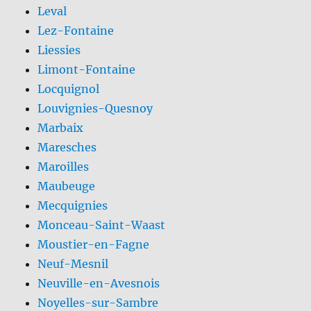
Leval
Lez-Fontaine
Liessies
Limont-Fontaine
Locquignol
Louvignies-Quesnoy
Marbaix
Maresches
Maroilles
Maubeuge
Mecquignies
Monceau-Saint-Waast
Moustier-en-Fagne
Neuf-Mesnil
Neuville-en-Avesnois
Noyelles-sur-Sambre