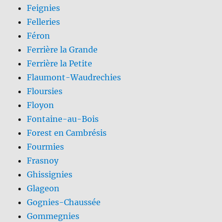
Feignies
Felleries
Féron
Ferrière la Grande
Ferrière la Petite
Flaumont-Waudrechies
Floursies
Floyon
Fontaine-au-Bois
Forest en Cambrésis
Fourmies
Frasnoy
Ghissignies
Glageon
Gognies-Chaussée
Gommegnies