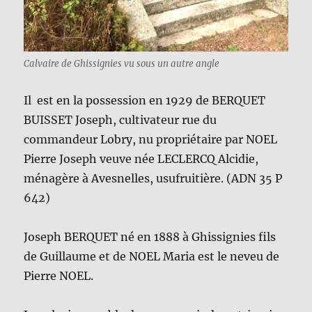
Calvaire de Ghissignies vu sous un autre angle
Il est en la possession en 1929 de BERQUET
BUISSET Joseph, cultivateur rue du
commandeur Lobry, nu propriétaire par NOEL
Pierre Joseph veuve née LECLERCQ Alcidie,
ménagère à Avesnelles, usufruitière. (ADN 35 P
642)
Joseph BERQUET né en 1888 à Ghissignies fils
de Guillaume et de NOEL Maria est le neveu de
Pierre NOEL.