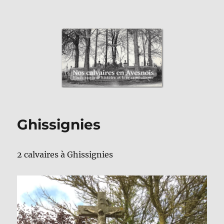
Nos Calvaires en Avesnois
Ghissignies
2 calvaires à Ghissignies