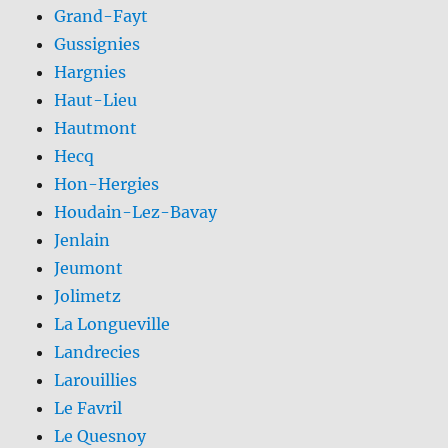
Grand-Fayt
Gussignies
Hargnies
Haut-Lieu
Hautmont
Hecq
Hon-Hergies
Houdain-Lez-Bavay
Jenlain
Jeumont
Jolimetz
La Longueville
Landrecies
Larouillies
Le Favril
Le Quesnoy