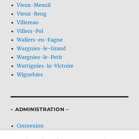
Vieux-Mesnil
Vieux-Reng
Villereau
Villers-Pol
Wallers-en-Fagne
Wargnies-le-Grand
Wargnies-le-Petit
Wattignies-la-Victoire
Wignehies
– ADMINISTRATION –
Connexion
Flux des publications