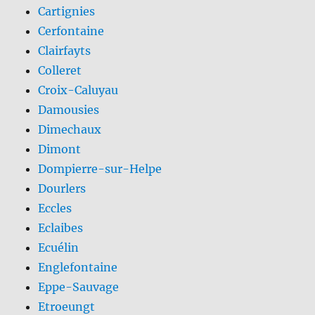
Cartignies
Cerfontaine
Clairfayts
Colleret
Croix-Caluyau
Damousies
Dimechaux
Dimont
Dompierre-sur-Helpe
Dourlers
Eccles
Eclaibes
Ecuélin
Englefontaine
Eppe-Sauvage
Etroeungt