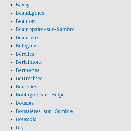
Bavay
Beaudignies
Beaufort
Beaurepaire-sur-Sambre
Beaurieux
Bellignies
Bérelles
Berlaimont
Bermeries
Bettrechies
Beugnies
Boulogne-sur-Helpe
Bousies
Boussières-sur -Sambre
Boussois
Bry