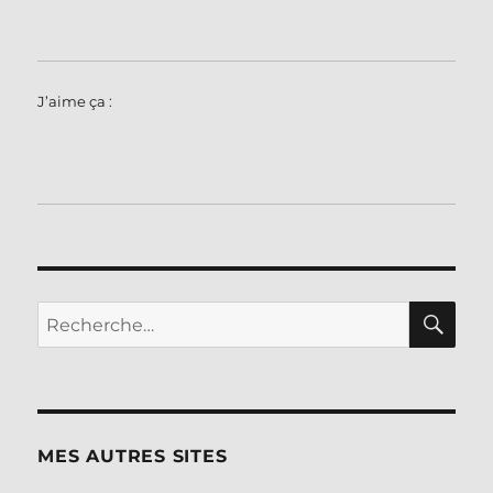
J’aime ça :
RE
Recherche
pour :
MES AUTRES SITES