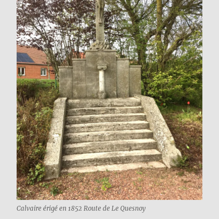
Calvaire érigé en 1852 Route de Le Quesnoy