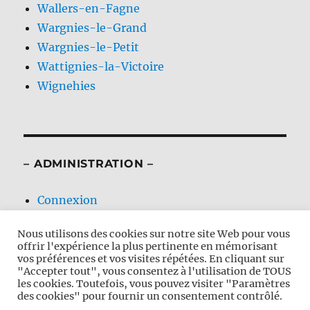
Wallers-en-Fagne
Wargnies-le-Grand
Wargnies-le-Petit
Wattignies-la-Victoire
Wignehies
– ADMINISTRATION –
Connexion
Flux des publications
Nous utilisons des cookies sur notre site Web pour vous
Flux des commentaires
offrir l'expérience la plus pertinente en mémorisant
Site de WordPress-FR
vos préférences et vos visites répétées. En cliquant sur
"Accepter tout", vous consentez à l'utilisation de TOUS
les cookies. Toutefois, vous pouvez visiter "Paramètres
des cookies" pour fournir un consentement contrôlé.