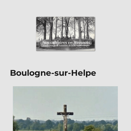
Nos Calvaires en Avesnois
Boulogne-sur-Helpe