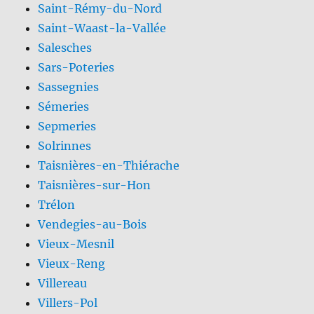
Saint-Rémy-du-Nord
Saint-Waast-la-Vallée
Salesches
Sars-Poteries
Sassegnies
Sémeries
Sepmeries
Solrinnes
Taisnières-en-Thiérache
Taisnières-sur-Hon
Trélon
Vendegies-au-Bois
Vieux-Mesnil
Vieux-Reng
Villereau
Villers-Pol