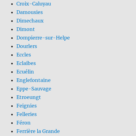
Croix-Caluyau
Damousies
Dimechaux
Dimont
Dompierre-sur-Helpe
Dourlers
Eccles
Eclaibes
Ecuélin
Englefontaine
Eppe-Sauvage
Etroeungt
Feignies
Felleries
Féron
Ferrière la Grande