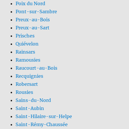
Poix du Nord
Pont-sur-Sambre
Preux-au-Bois
Preux-au-Sart
Prisches
Quiévelon
Rainsars
Ramousies
Raucourt-au-Bois
Recquignies
Robersart
Rousies
Sains-du-Nord
Saint-Aubin
Saint-Hilaire-sur-Helpe
Saint-Rémy-Chaussée