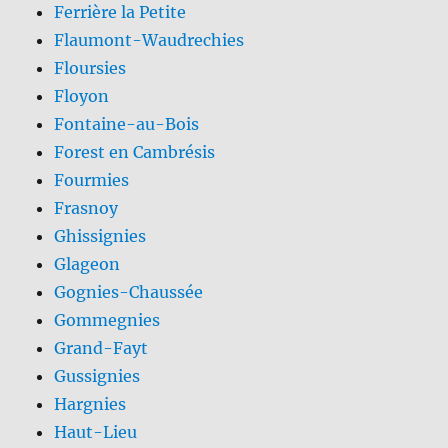
Ferrière la Petite
Flaumont-Waudrechies
Floursies
Floyon
Fontaine-au-Bois
Forest en Cambrésis
Fourmies
Frasnoy
Ghissignies
Glageon
Gognies-Chaussée
Gommegnies
Grand-Fayt
Gussignies
Hargnies
Haut-Lieu