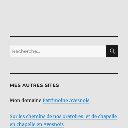
RE
Recherche
pour :
MES AUTRES SITES
Mon domaine
Patrimoine Avesnois
Sur les chemins de nos oratoires, et de chapelle
en chapelle en Avesnois