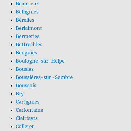
Beaurieux
Bellignies
Bérelles
Berlaimont
Bermeries
Bettrechies
Beugnies
Boulogne-sur-Helpe
Bousies
Boussières-sur -Sambre
Boussois
Bry
Cartignies
Cerfontaine
Clairfayts
Colleret