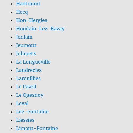
Hautmont
Hecq
Hon-Hergies
Houdain-Lez-Bavay
Jenlain
Jeumont
Jolimetz
La Longueville
Landrecies
Larouillies
Le Favril
Le Quesnoy
Leval
Lez-Fontaine
Liessies
Limont-Fontaine