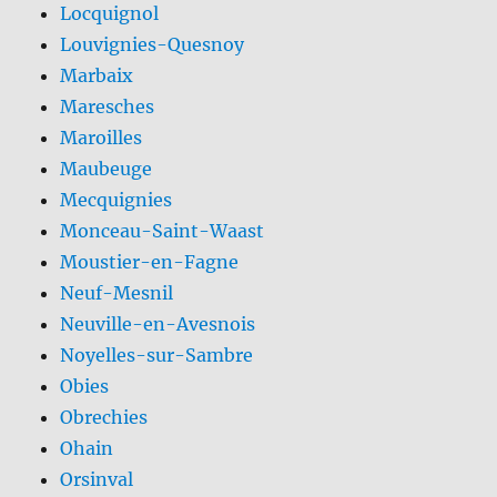
Locquignol
Louvignies-Quesnoy
Marbaix
Maresches
Maroilles
Maubeuge
Mecquignies
Monceau-Saint-Waast
Moustier-en-Fagne
Neuf-Mesnil
Neuville-en-Avesnois
Noyelles-sur-Sambre
Obies
Obrechies
Ohain
Orsinval