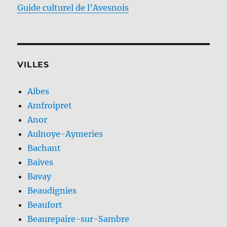
Guide culturel de l’Avesnois
VILLES
Aibes
Amfroipret
Anor
Aulnoye-Aymeries
Bachant
Baives
Bavay
Beaudignies
Beaufort
Beaurepaire-sur-Sambre