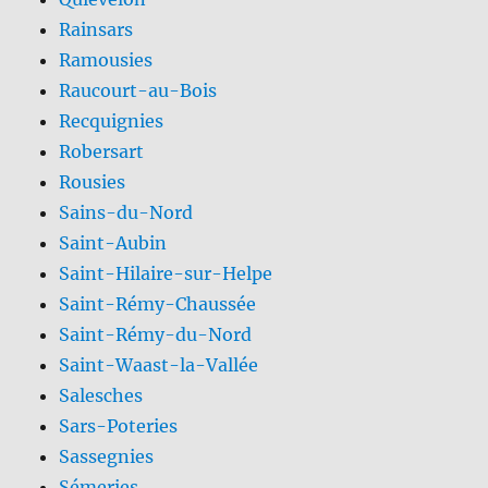
Rainsars
Ramousies
Raucourt-au-Bois
Recquignies
Robersart
Rousies
Sains-du-Nord
Saint-Aubin
Saint-Hilaire-sur-Helpe
Saint-Rémy-Chaussée
Saint-Rémy-du-Nord
Saint-Waast-la-Vallée
Salesches
Sars-Poteries
Sassegnies
Sémeries