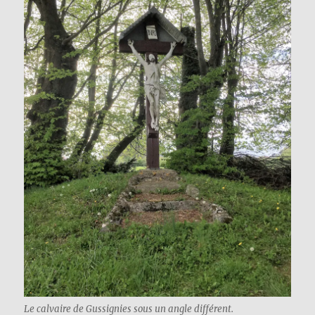
Le calvaire de Gussignies sous un angle différent.