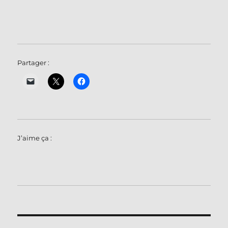
Partager :
J’aime ça :