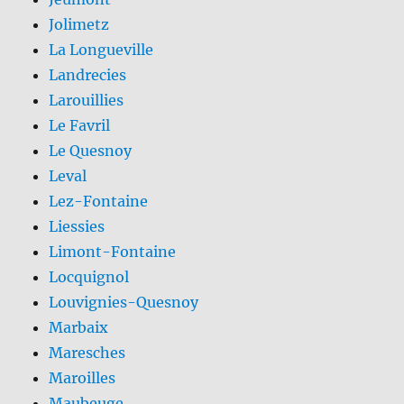
Jolimetz
La Longueville
Landrecies
Larouillies
Le Favril
Le Quesnoy
Leval
Lez-Fontaine
Liessies
Limont-Fontaine
Locquignol
Louvignies-Quesnoy
Marbaix
Maresches
Maroilles
Maubeuge