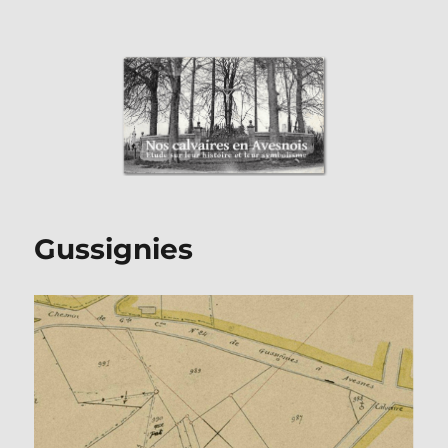
Nos Calvaires en Avesnois
Gussignies