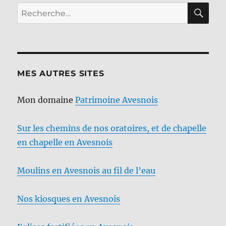
RE
Recherche
pour :
MES AUTRES SITES
Mon domaine
Patrimoine Avesnois
Sur les chemins de nos oratoires, et de chapelle
en chapelle en Avesnois
Moulins en Avesnois au fil de l’eau
Nos kiosques en Avesnois