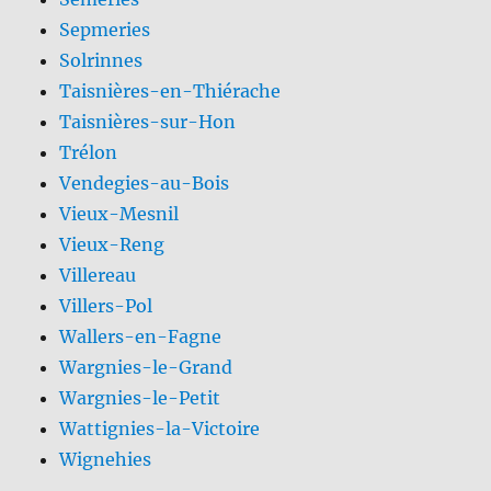
Sepmeries
Solrinnes
Taisnières-en-Thiérache
Taisnières-sur-Hon
Trélon
Vendegies-au-Bois
Vieux-Mesnil
Vieux-Reng
Villereau
Villers-Pol
Wallers-en-Fagne
Wargnies-le-Grand
Wargnies-le-Petit
Wattignies-la-Victoire
Wignehies