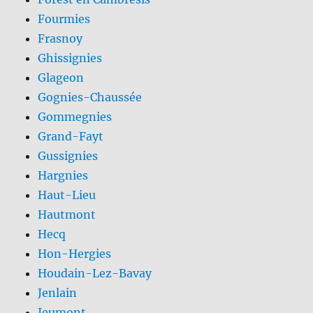
Fourmies
Frasnoy
Ghissignies
Glageon
Gognies-Chaussée
Gommegnies
Grand-Fayt
Gussignies
Hargnies
Haut-Lieu
Hautmont
Hecq
Hon-Hergies
Houdain-Lez-Bavay
Jenlain
Jeumont