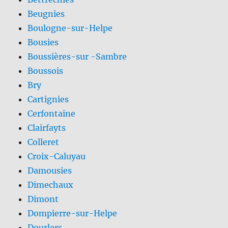
Beugnies
Boulogne-sur-Helpe
Bousies
Boussières-sur -Sambre
Boussois
Bry
Cartignies
Cerfontaine
Clairfayts
Colleret
Croix-Caluyau
Damousies
Dimechaux
Dimont
Dompierre-sur-Helpe
Dourlers