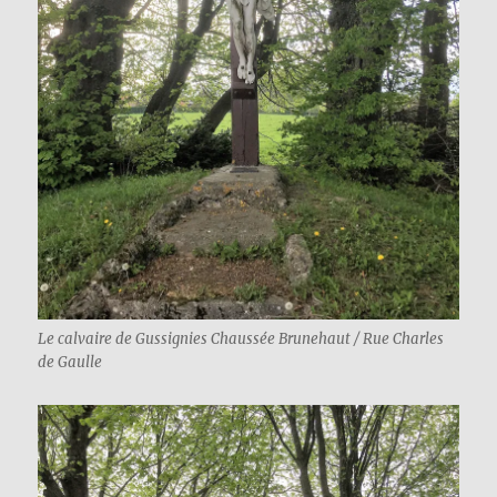
Le calvaire de Gussignies Chaussée Brunehaut / Rue Charles
de Gaulle