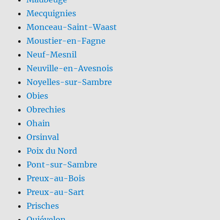
Mecquignies
Monceau-Saint-Waast
Moustier-en-Fagne
Neuf-Mesnil
Neuville-en-Avesnois
Noyelles-sur-Sambre
Obies
Obrechies
Ohain
Orsinval
Poix du Nord
Pont-sur-Sambre
Preux-au-Bois
Preux-au-Sart
Prisches
Quiévelon