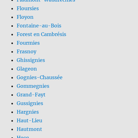
Floursies
Floyon
Fontaine-au-Bois
Forest en Cambrésis
Fourmies
Frasnoy
Ghissignies
Glageon
Gognies-Chaussée
Gommegnies
Grand-Fayt
Gussignies
Hargnies
Haut-Lieu
Hautmont
Hecq