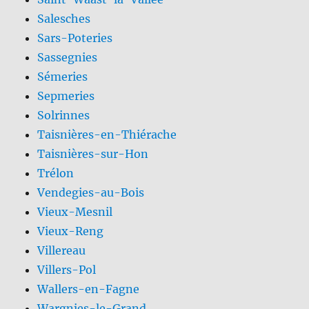
Salesches
Sars-Poteries
Sassegnies
Sémeries
Sepmeries
Solrinnes
Taisnières-en-Thiérache
Taisnières-sur-Hon
Trélon
Vendegies-au-Bois
Vieux-Mesnil
Vieux-Reng
Villereau
Villers-Pol
Wallers-en-Fagne
Wargnies-le-Grand