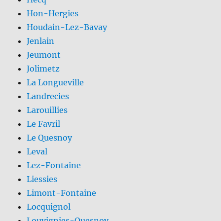
Hon-Hergies
Houdain-Lez-Bavay
Jenlain
Jeumont
Jolimetz
La Longueville
Landrecies
Larouillies
Le Favril
Le Quesnoy
Leval
Lez-Fontaine
Liessies
Limont-Fontaine
Locquignol
Louvignies-Quesnoy