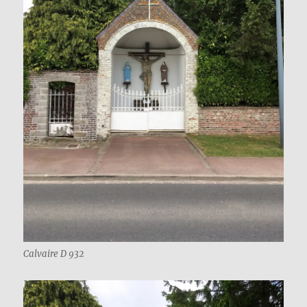
Calvaire D 932