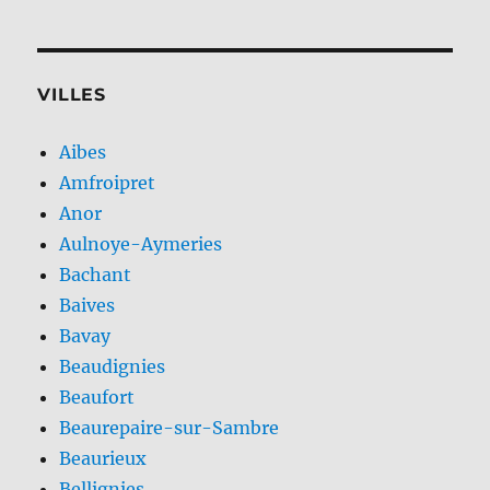
VILLES
Aibes
Amfroipret
Anor
Aulnoye-Aymeries
Bachant
Baives
Bavay
Beaudignies
Beaufort
Beaurepaire-sur-Sambre
Beaurieux
Bellignies