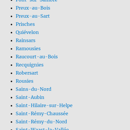
Preux-au-Bois
Preux-au-Sart
Prisches
Quiévelon
Rainsars
Ramousies
Raucourt-au-Bois
Recquignies
Robersart
Rousies
Sains-du-Nord
Saint-Aubin
Saint-Hilaire-sur-Helpe
Saint-Rémy-Chaussée
Saint-Rémy-du-Nord
Saint-Waast-la-Vallée