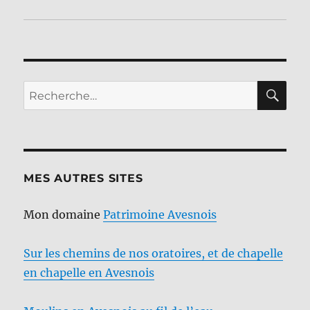
RE
Recherche
pour :
MES AUTRES SITES
Mon domaine
Patrimoine Avesnois
Sur les chemins de nos oratoires, et de chapelle
en chapelle en Avesnois