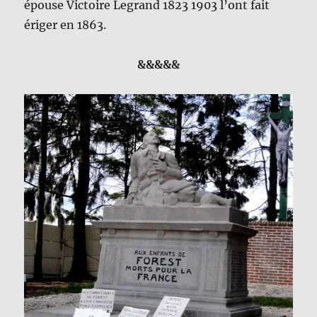
épouse Victoire Legrand 1823 1903 l’ont fait
ériger en 1863.
&&&&&