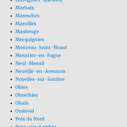
Marbaix
Maresches
Maroilles
Maubeuge
Mecquignies
Monceau-Saint-Waast
Moustier-en-Fagne
Neuf-Mesnil
Neuville-en-Avesnois
Noyelles-sur-Sambre
Obies
Obrechies
Ohain
Orsinval
Poix du Nord
Pont-sur-Sambre