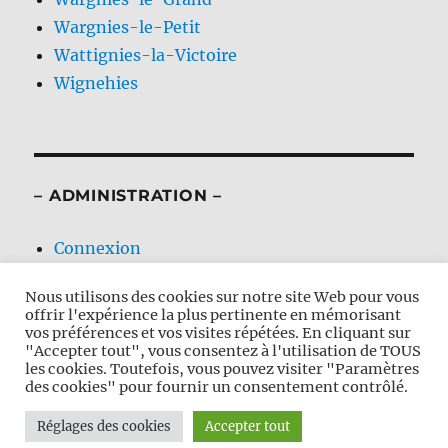
Wargnies-le-Petit
Wattignies-la-Victoire
Wignehies
– ADMINISTRATION –
Connexion
Flux des publications
Nous utilisons des cookies sur notre site Web pour vous
Flux des commentaires
offrir l'expérience la plus pertinente en mémorisant
Site de WordPress-FR
vos préférences et vos visites répétées. En cliquant sur
"Accepter tout", vous consentez à l'utilisation de TOUS
les cookies. Toutefois, vous pouvez visiter "Paramètres
des cookies" pour fournir un consentement contrôlé.
Nos Calvaires en Avesnois
Fièrement propulsé par
Réglages des cookies
Accepter tout
WordPress