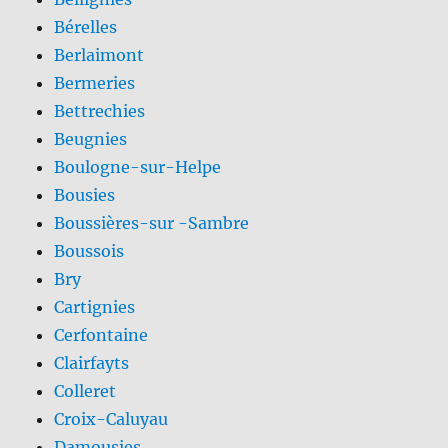
Bérelles
Berlaimont
Bermeries
Bettrechies
Beugnies
Boulogne-sur-Helpe
Bousies
Boussières-sur -Sambre
Boussois
Bry
Cartignies
Cerfontaine
Clairfayts
Colleret
Croix-Caluyau
Damousies