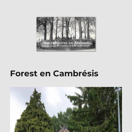
Nos Calvaires en Avesnois
Forest en Cambrésis