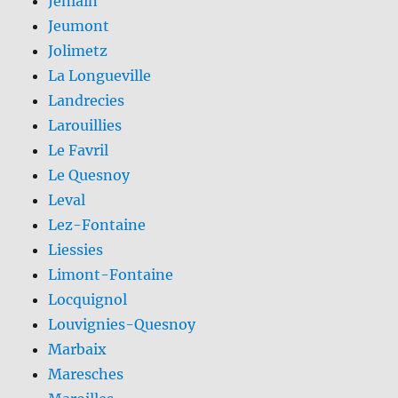
Jenlain
Jeumont
Jolimetz
La Longueville
Landrecies
Larouillies
Le Favril
Le Quesnoy
Leval
Lez-Fontaine
Liessies
Limont-Fontaine
Locquignol
Louvignies-Quesnoy
Marbaix
Maresches