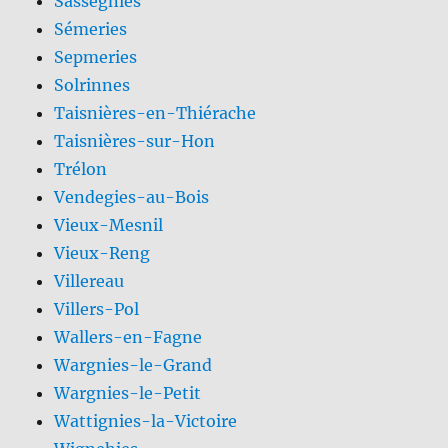
Sassegnies
Sémeries
Sepmeries
Solrinnes
Taisnières-en-Thiérache
Taisnières-sur-Hon
Trélon
Vendegies-au-Bois
Vieux-Mesnil
Vieux-Reng
Villereau
Villers-Pol
Wallers-en-Fagne
Wargnies-le-Grand
Wargnies-le-Petit
Wattignies-la-Victoire