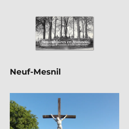
Nos Calvaires en Avesnois
Neuf-Mesnil