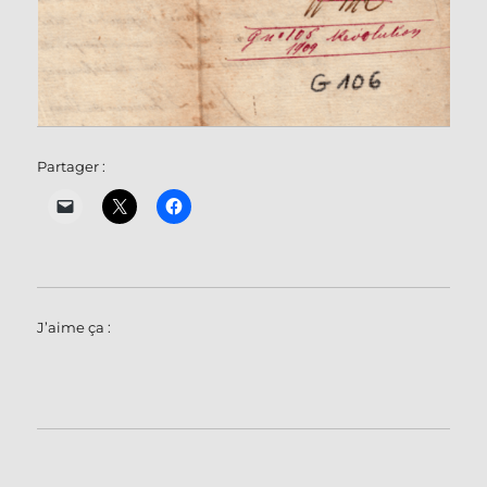
Partager :
J’aime ça :