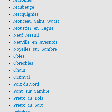
Maroilles
Maubeuge
Mecquignies
Monceau-Saint-Waast
Moustier-en-Fagne
Neuf-Mesnil
Neuville-en-Avesnois
Noyelles-sur-Sambre
Obies
Obrechies
Ohain
Orsinval
Poix du Nord
Pont-sur-Sambre
Preux-au-Bois
Preux-au-Sart