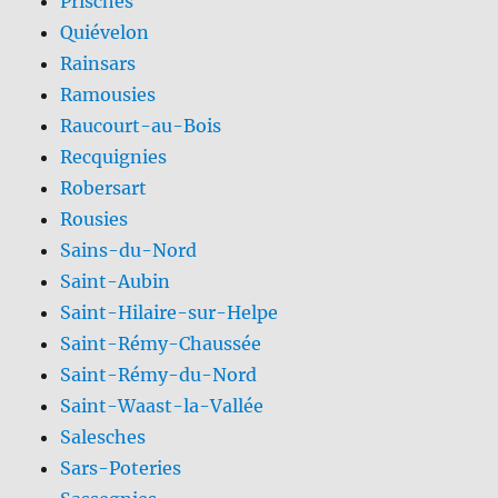
Prisches
Quiévelon
Rainsars
Ramousies
Raucourt-au-Bois
Recquignies
Robersart
Rousies
Sains-du-Nord
Saint-Aubin
Saint-Hilaire-sur-Helpe
Saint-Rémy-Chaussée
Saint-Rémy-du-Nord
Saint-Waast-la-Vallée
Salesches
Sars-Poteries