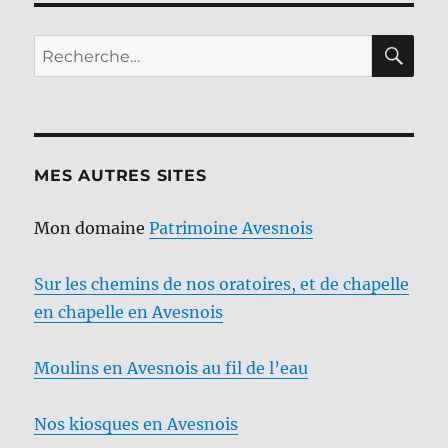
RE
Recherche
pour :
MES AUTRES SITES
Mon domaine
Patrimoine Avesnois
Sur les chemins de nos oratoires, et de chapelle
en chapelle en Avesnois
Moulins en Avesnois au fil de l’eau
Nos kiosques en Avesnois