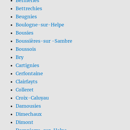
Bermeries
Bettrechies
Beugnies
Boulogne-sur-Helpe
Bousies
Boussières-sur -Sambre
Boussois
Bry
Cartignies
Cerfontaine
Clairfayts
Colleret
Croix-Caluyau
Damousies
Dimechaux
Dimont