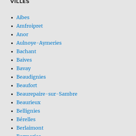
VILLES
Aibes
Amfroipret
Anor
Aulnoye-Aymeries
Bachant
Baives
Bavay
Beaudignies
Beaufort
Beaurepaire-sur-Sambre
Beaurieux
Bellignies
Bérelles
Berlaimont