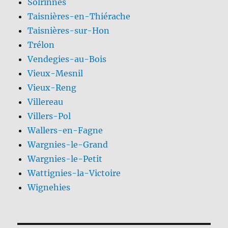
Solrinnes
Taisnières-en-Thiérache
Taisnières-sur-Hon
Trélon
Vendegies-au-Bois
Vieux-Mesnil
Vieux-Reng
Villereau
Villers-Pol
Wallers-en-Fagne
Wargnies-le-Grand
Wargnies-le-Petit
Wattignies-la-Victoire
Wignehies