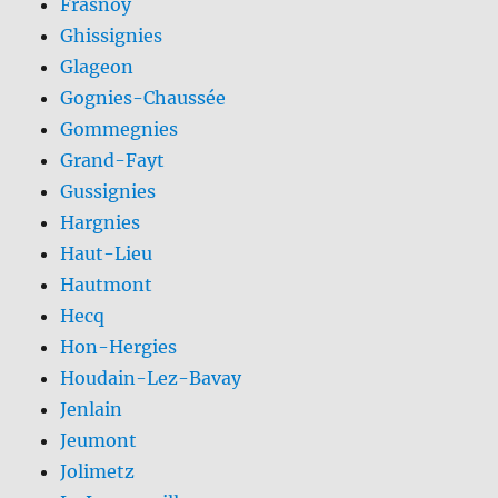
Frasnoy
Ghissignies
Glageon
Gognies-Chaussée
Gommegnies
Grand-Fayt
Gussignies
Hargnies
Haut-Lieu
Hautmont
Hecq
Hon-Hergies
Houdain-Lez-Bavay
Jenlain
Jeumont
Jolimetz