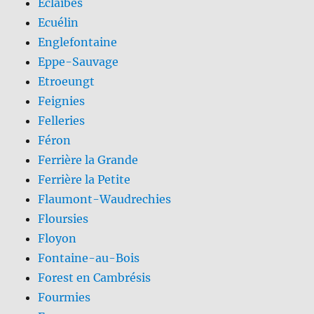
Eclaibes
Ecuélin
Englefontaine
Eppe-Sauvage
Etroeungt
Feignies
Felleries
Féron
Ferrière la Grande
Ferrière la Petite
Flaumont-Waudrechies
Floursies
Floyon
Fontaine-au-Bois
Forest en Cambrésis
Fourmies