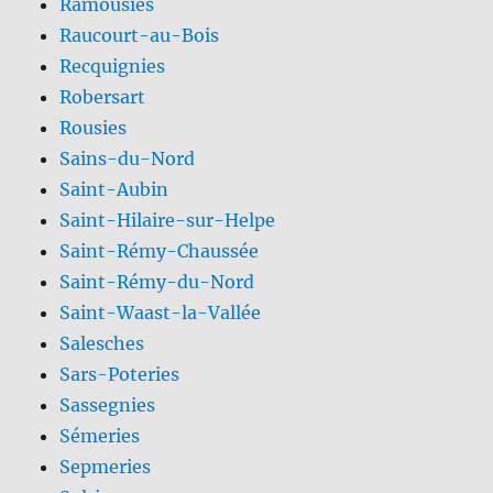
Ramousies
Raucourt-au-Bois
Recquignies
Robersart
Rousies
Sains-du-Nord
Saint-Aubin
Saint-Hilaire-sur-Helpe
Saint-Rémy-Chaussée
Saint-Rémy-du-Nord
Saint-Waast-la-Vallée
Salesches
Sars-Poteries
Sassegnies
Sémeries
Sepmeries