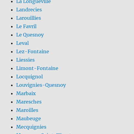
La Longueville
Landrecies
Larouillies
Le Favril
Le Quesnoy
Leval
Lez-Fontaine
Liessies
Limont-Fontaine
Locquignol
Louvignies-Quesnoy
Marbaix
Maresches
Maroilles
Maubeuge
Mecquignies