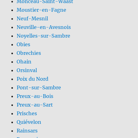
Monceau-Saint-Waast
Moustier-en-Fagne
Neuf-Mesnil
Neuville-en-Avesnois
Noyelles-sur-Sambre
Obies
Obrechies
Ohain
Orsinval
Poix du Nord
Pont-sur-Sambre
Preux-au-Bois
Preux-au-Sart
Prisches
Quiévelon
Rainsars