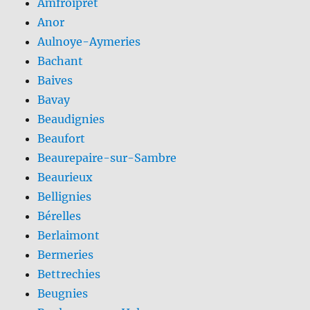
Amfroipret
Anor
Aulnoye-Aymeries
Bachant
Baives
Bavay
Beaudignies
Beaufort
Beaurepaire-sur-Sambre
Beaurieux
Bellignies
Bérelles
Berlaimont
Bermeries
Bettrechies
Beugnies