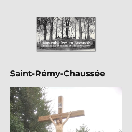
Nos Calvaires en Avesnois
Saint-Rémy-Chaussée