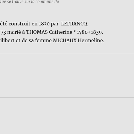
ire se trouve sur la commune de
e qu’il a été construit en 1830 par LEFRANCQ.
n ° 1773 marié à THOMAS Catherine ° 1780+1839.
hilibert et de sa femme MICHAUX Hermeline.