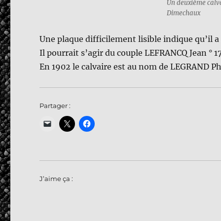
Un deuxième calva
Dimechaux
Une plaque difficilement lisible indiqu
Il pourrait s’agir du couple LEFRANCQ Jea
En 1902 le calvaire est au nom de LEGRAND P
Partager :
J’aime ça :