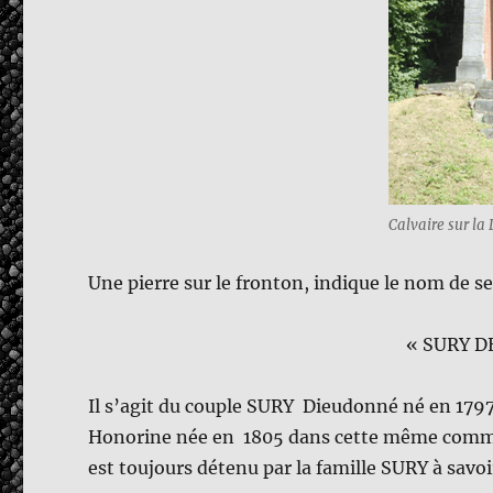
Calvaire sur la 
Une pierre sur le fronton, indique le nom de se
« SURY D
Il s’agit du couple SURY Dieudonné né en 179
Honorine née en 1805 dans cet
est toujours détenu par la famille SURY à savo