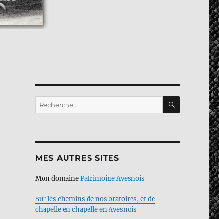
RECHERC
Recherche
pour :
MES AUTRES SITES
Mon domaine
Patrimoine Avesnois
Sur les chemins de nos oratoires, et de
chapelle en chapelle en Avesnois