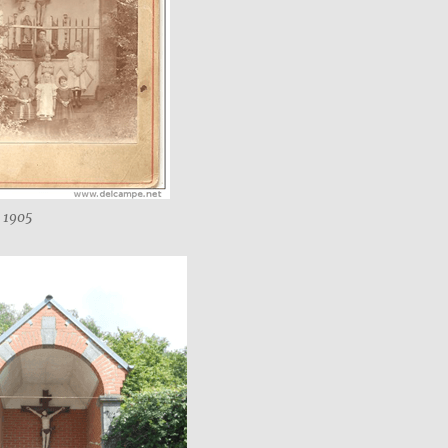
s 1905