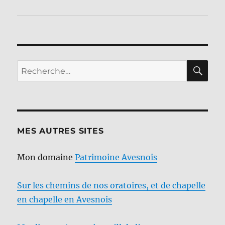
RE
Recherche
pour :
MES AUTRES SITES
Mon domaine
Patrimoine Avesnois
Sur les chemins de nos oratoires, et de chapelle
en chapelle en Avesnois