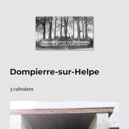
Nos Calvaires en Avesnois
Dompierre-sur-Helpe
3 calvaires