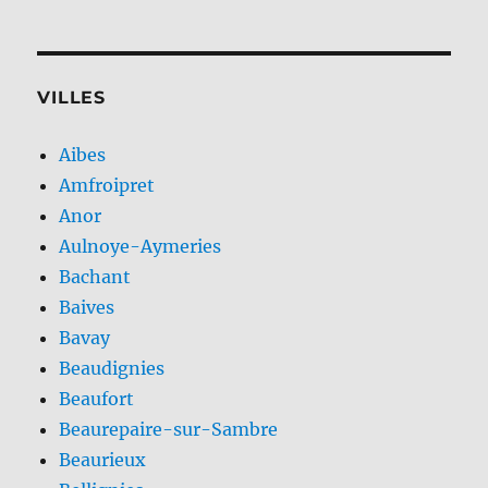
VILLES
Aibes
Amfroipret
Anor
Aulnoye-Aymeries
Bachant
Baives
Bavay
Beaudignies
Beaufort
Beaurepaire-sur-Sambre
Beaurieux