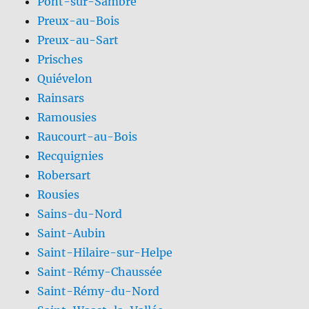
Pont-sur-Sambre
Preux-au-Bois
Preux-au-Sart
Prisches
Quiévelon
Rainsars
Ramousies
Raucourt-au-Bois
Recquignies
Robersart
Rousies
Sains-du-Nord
Saint-Aubin
Saint-Hilaire-sur-Helpe
Saint-Rémy-Chaussée
Saint-Rémy-du-Nord