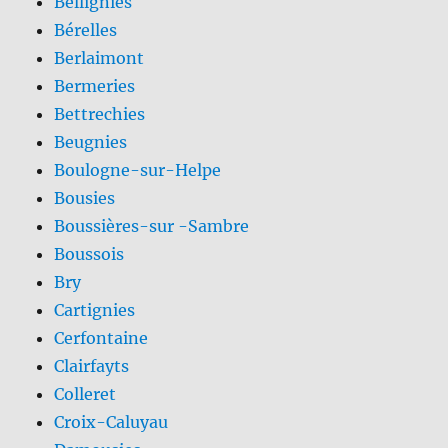
Bellignies
Bérelles
Berlaimont
Bermeries
Bettrechies
Beugnies
Boulogne-sur-Helpe
Bousies
Boussières-sur -Sambre
Boussois
Bry
Cartignies
Cerfontaine
Clairfayts
Colleret
Croix-Caluyau