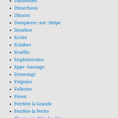
Damousies
Dimechaux
Dimont
Dompierre-sur-Helpe
Dourlers
Eccles
Eclaibes
Ecuélin
Englefontaine
Eppe-Sauvage
Etroeungt
Feignies
Felleries
Féron
Ferrière la Grande
Ferrière la Petite