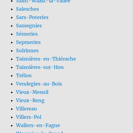
Saint-Waast-la-Vallée
Salesches
Sars-Poteries
Sassegnies
Sémeries
Sepmeries
Solrinnes
Taisnières-en-Thiérache
Taisnières-sur-Hon
Trélon
Vendegies-au-Bois
Vieux-Mesnil
Vieux-Reng
Villereau
Villers-Pol
Wallers-en-Fagne