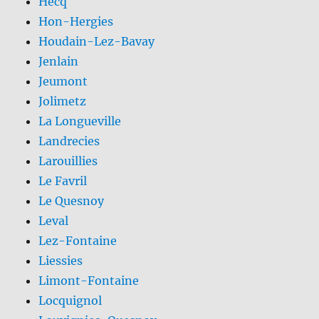
Hecq
Hon-Hergies
Houdain-Lez-Bavay
Jenlain
Jeumont
Jolimetz
La Longueville
Landrecies
Larouillies
Le Favril
Le Quesnoy
Leval
Lez-Fontaine
Liessies
Limont-Fontaine
Locquignol