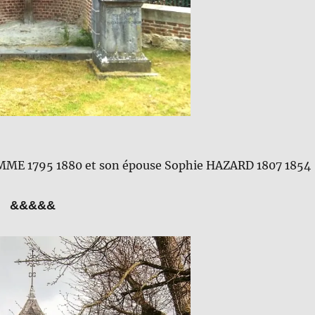
HOMME 1795 1880 et son épouse Sophie HAZARD 1807 1854
&&&&&