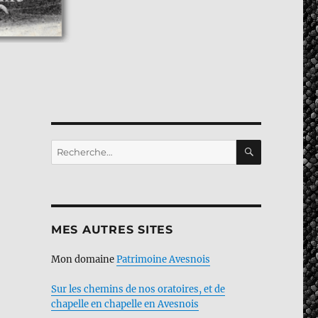
RECHERC
Recherche
pour :
MES AUTRES SITES
Mon domaine
Patrimoine Avesnois
Sur les chemins de nos oratoires, et de
chapelle en chapelle en Avesnois