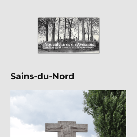
Nos Calvaires en Avesnois
Sains-du-Nord