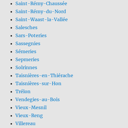
Saint-Rémy-Chaussée
Saint-Rémy-du-Nord
Saint-Waast-la-Vallée
Salesches
Sars-Poteries
Sassegnies
Sémeries
Sepmeries
Solrinnes
Taisnières-en-Thiérache
Taisnières-sur-Hon
Trélon
Vendegies-au-Bois
Vieux-Mesnil
Vieux-Reng
Villereau