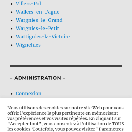
Villers-Pol
Wallers-en-Fagne
Wargnies-le-Grand
Wargnies-le-Petit
Wattignies-la-Victoire
Wignehies
– ADMINISTRATION –
Connexion
Flux des publications
Nous utilisons des cookies sur notre site Web pour vous
Flux des commentaires
offrir l'expérience la plus pertinente en mémorisant
Site de WordPress-FR
vos préférences et vos visites répétées. En cliquant sur
"Accepter tout", vous consentez à l'utilisation de TOUS
les cookies. Toutefois, vous pouvez visiter "Paramètres