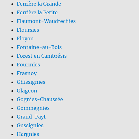
Ferrière la Grande
Ferrière la Petite
Flaumont-Waudrechies
Floursies
Floyon
Fontaine-au-Bois
Forest en Cambrésis
Fourmies
Frasnoy
Ghissignies
Glageon
Gognies-Chaussée
Gommegnies
Grand-Fayt
Gussignies
Hargnies