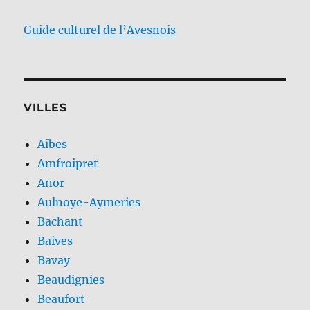
Guide culturel de l’Avesnois
VILLES
Aibes
Amfroipret
Anor
Aulnoye-Aymeries
Bachant
Baives
Bavay
Beaudignies
Beaufort