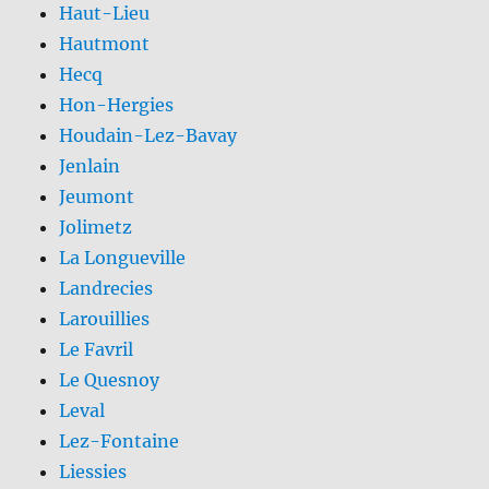
Haut-Lieu
Hautmont
Hecq
Hon-Hergies
Houdain-Lez-Bavay
Jenlain
Jeumont
Jolimetz
La Longueville
Landrecies
Larouillies
Le Favril
Le Quesnoy
Leval
Lez-Fontaine
Liessies