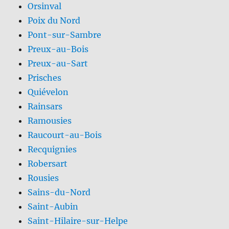
Orsinval
Poix du Nord
Pont-sur-Sambre
Preux-au-Bois
Preux-au-Sart
Prisches
Quiévelon
Rainsars
Ramousies
Raucourt-au-Bois
Recquignies
Robersart
Rousies
Sains-du-Nord
Saint-Aubin
Saint-Hilaire-sur-Helpe