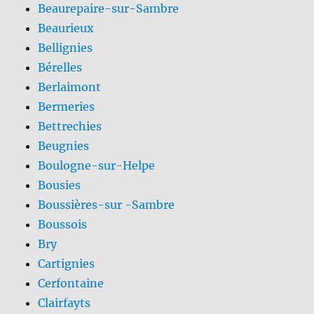
Beaurepaire-sur-Sambre
Beaurieux
Bellignies
Bérelles
Berlaimont
Bermeries
Bettrechies
Beugnies
Boulogne-sur-Helpe
Bousies
Boussières-sur -Sambre
Boussois
Bry
Cartignies
Cerfontaine
Clairfayts