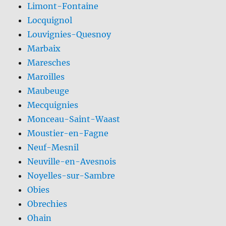
Limont-Fontaine
Locquignol
Louvignies-Quesnoy
Marbaix
Maresches
Maroilles
Maubeuge
Mecquignies
Monceau-Saint-Waast
Moustier-en-Fagne
Neuf-Mesnil
Neuville-en-Avesnois
Noyelles-sur-Sambre
Obies
Obrechies
Ohain