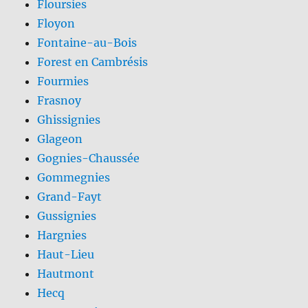
Floursies
Floyon
Fontaine-au-Bois
Forest en Cambrésis
Fourmies
Frasnoy
Ghissignies
Glageon
Gognies-Chaussée
Gommegnies
Grand-Fayt
Gussignies
Hargnies
Haut-Lieu
Hautmont
Hecq