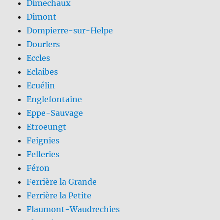
Dimechaux
Dimont
Dompierre-sur-Helpe
Dourlers
Eccles
Eclaibes
Ecuélin
Englefontaine
Eppe-Sauvage
Etroeungt
Feignies
Felleries
Féron
Ferrière la Grande
Ferrière la Petite
Flaumont-Waudrechies