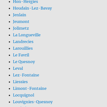
Hon-Hergies
Houdain-Lez-Bavay
Jenlain
Jeumont
Jolimetz
La Longueville
Landrecies
Larouillies
Le Favril
Le Quesnoy
Leval
Lez-Fontaine
Liessies
Limont-Fontaine
Locquignol
Louvignies-Quesnoy