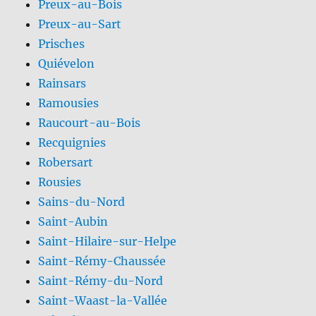
Preux-au-Bois
Preux-au-Sart
Prisches
Quiévelon
Rainsars
Ramousies
Raucourt-au-Bois
Recquignies
Robersart
Rousies
Sains-du-Nord
Saint-Aubin
Saint-Hilaire-sur-Helpe
Saint-Rémy-Chaussée
Saint-Rémy-du-Nord
Saint-Waast-la-Vallée