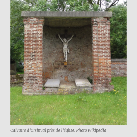
Calvaire d’Orsinval près de l’église. Photo Wikipédia