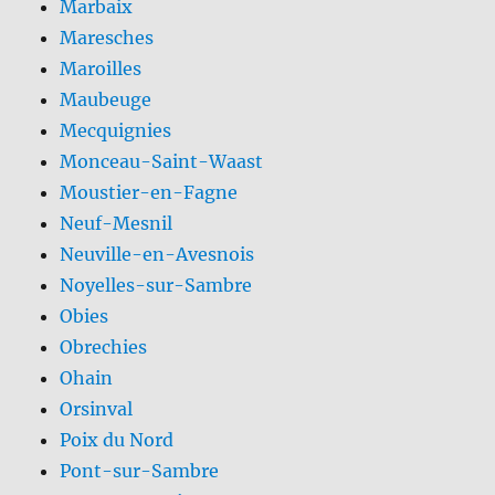
Marbaix
Maresches
Maroilles
Maubeuge
Mecquignies
Monceau-Saint-Waast
Moustier-en-Fagne
Neuf-Mesnil
Neuville-en-Avesnois
Noyelles-sur-Sambre
Obies
Obrechies
Ohain
Orsinval
Poix du Nord
Pont-sur-Sambre