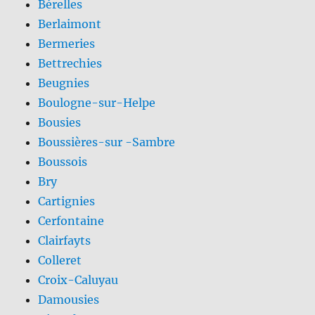
Bérelles
Berlaimont
Bermeries
Bettrechies
Beugnies
Boulogne-sur-Helpe
Bousies
Boussières-sur -Sambre
Boussois
Bry
Cartignies
Cerfontaine
Clairfayts
Colleret
Croix-Caluyau
Damousies