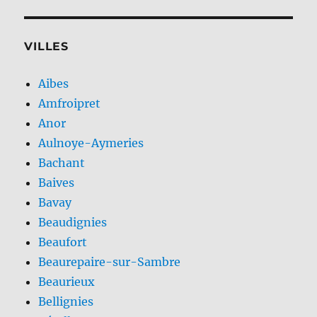
VILLES
Aibes
Amfroipret
Anor
Aulnoye-Aymeries
Bachant
Baives
Bavay
Beaudignies
Beaufort
Beaurepaire-sur-Sambre
Beaurieux
Bellignies