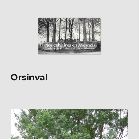
Nos Calvaires en Avesnois
Orsinval