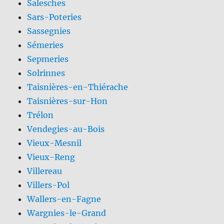
Salesches
Sars-Poteries
Sassegnies
Sémeries
Sepmeries
Solrinnes
Taisnières-en-Thiérache
Taisnières-sur-Hon
Trélon
Vendegies-au-Bois
Vieux-Mesnil
Vieux-Reng
Villereau
Villers-Pol
Wallers-en-Fagne
Wargnies-le-Grand