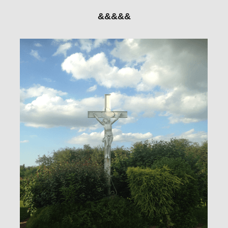
&&&&&