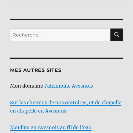
RE
Recherche
pour :
MES AUTRES SITES
Mon domaine
Patrimoine Avesnois
Sur les chemins de nos oratoires, et de chapelle
en chapelle en Avesnois
Moulins en Avesnois au fil de l’eau