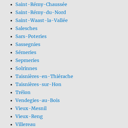
Saint-Rémy-Chaussée
Saint-Rémy-du-Nord
Saint-Waast-la-Vallée
Salesches
Sars-Poteries
Sassegnies
Sémeries
Sepmeries
Solrinnes
Taisnières-en-Thiérache
Taisnières-sur-Hon
Trélon
Vendegies-au-Bois
Vieux-Mesnil
Vieux-Reng
Villereau