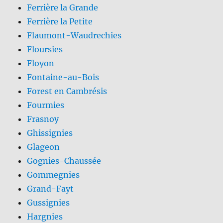
Ferrière la Grande
Ferrière la Petite
Flaumont-Waudrechies
Floursies
Floyon
Fontaine-au-Bois
Forest en Cambrésis
Fourmies
Frasnoy
Ghissignies
Glageon
Gognies-Chaussée
Gommegnies
Grand-Fayt
Gussignies
Hargnies