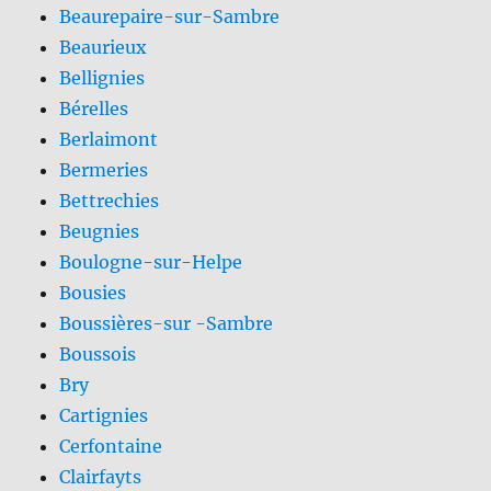
Beaurepaire-sur-Sambre
Beaurieux
Bellignies
Bérelles
Berlaimont
Bermeries
Bettrechies
Beugnies
Boulogne-sur-Helpe
Bousies
Boussières-sur -Sambre
Boussois
Bry
Cartignies
Cerfontaine
Clairfayts