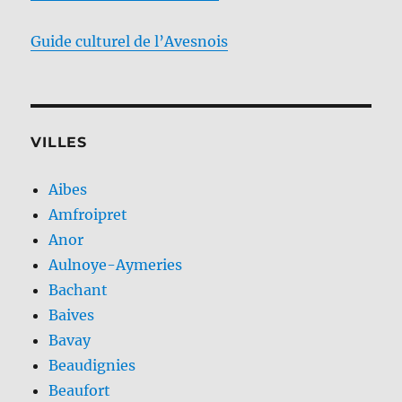
Guide culturel de l’Avesnois
VILLES
Aibes
Amfroipret
Anor
Aulnoye-Aymeries
Bachant
Baives
Bavay
Beaudignies
Beaufort