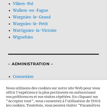
Villers-Pol
Wallers-en-Fagne
Wargnies-le-Grand
Wargnies-le-Petit
Wattignies-la-Victoire
Wignehies
– ADMINISTRATION –
Connexion
Flux des publications
Nous utilisons des cookies sur notre site Web pour vous
Flux des commentaires
offrir l'expérience la plus pertinente en mémorisant
Site de WordPress-FR
vos préférences et vos visites répétées. En cliquant sur
"Accepter tout", vous consentez à l'utilisation de TOUS
les cookies. Toutefois, vous pouvez visiter "Paramètres