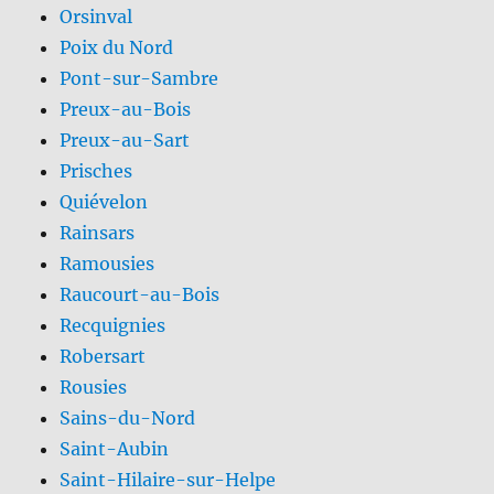
Orsinval
Poix du Nord
Pont-sur-Sambre
Preux-au-Bois
Preux-au-Sart
Prisches
Quiévelon
Rainsars
Ramousies
Raucourt-au-Bois
Recquignies
Robersart
Rousies
Sains-du-Nord
Saint-Aubin
Saint-Hilaire-sur-Helpe