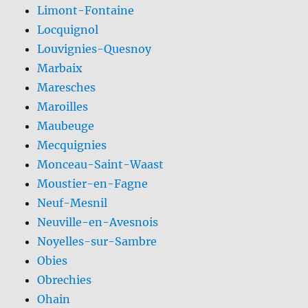
Limont-Fontaine
Locquignol
Louvignies-Quesnoy
Marbaix
Maresches
Maroilles
Maubeuge
Mecquignies
Monceau-Saint-Waast
Moustier-en-Fagne
Neuf-Mesnil
Neuville-en-Avesnois
Noyelles-sur-Sambre
Obies
Obrechies
Ohain