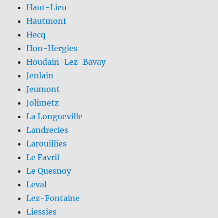
Haut-Lieu
Hautmont
Hecq
Hon-Hergies
Houdain-Lez-Bavay
Jenlain
Jeumont
Jolimetz
La Longueville
Landrecies
Larouillies
Le Favril
Le Quesnoy
Leval
Lez-Fontaine
Liessies